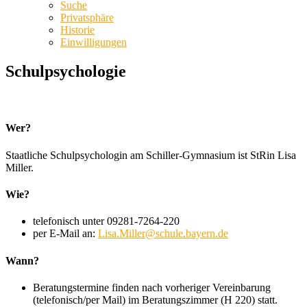
Suche
Privatsphäre
Historie
Einwilligungen
Schulpsychologie
Wer?
Staatliche Schulpsychologin am Schiller-Gymnasium ist StRin Lisa
Miller.
Wie?
telefonisch unter 09281-7264-220
per E-Mail an:
Lisa.Miller@schule.bayern.de
Wann?
Beratungstermine finden nach vorheriger Vereinbarung
(telefonisch/per Mail) im Beratungszimmer (H 220) statt.