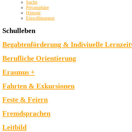
Suche
Privatsphäre
Historie
Einwilligungen
Schulleben
Begabtenförderung & Indiviuelle Lernzei
Berufliche Orientierung
Erasmus +
Fahrten & Exkursionen
Feste & Feiern
Fremdsprachen
Leitbild