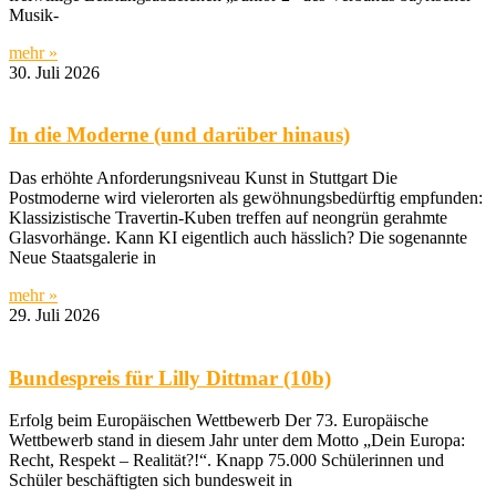
Musik-
mehr »
30. Juli 2026
In die Moderne (und darüber hinaus)
Das erhöhte Anforderungsniveau Kunst in Stuttgart Die
Postmoderne wird vielerorten als gewöhnungsbedürftig empfunden:
Klassizistische Travertin-Kuben treffen auf neongrün gerahmte
Glasvorhänge. Kann KI eigentlich auch hässlich? Die sogenannte
Neue Staatsgalerie in
mehr »
29. Juli 2026
Bundespreis für Lilly Dittmar (10b)
Erfolg beim Europäischen Wettbewerb Der 73. Europäische
Wettbewerb stand in diesem Jahr unter dem Motto „Dein Europa:
Recht, Respekt – Realität?!“. Knapp 75.000 Schülerinnen und
Schüler beschäftigten sich bundesweit in