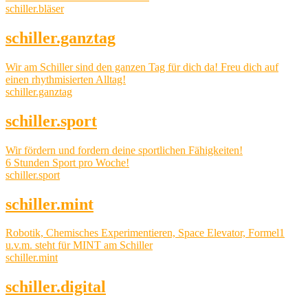
schiller.bläser
schiller.ganztag
Wir am Schiller sind den ganzen Tag für dich da! Freu dich auf
einen rhythmisierten Alltag!
schiller.ganztag
schiller.sport
Wir fördern und fordern deine sportlichen Fähigkeiten!
6 Stunden Sport pro Woche!
schiller.sport
schiller.mint
Robotik, Chemisches Experimentieren, Space Elevator, Formel1
u.v.m. steht für MINT am Schiller
schiller.mint
schiller.digital