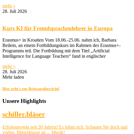
mehr »
28. Juli 2026
Kurs KI für Fremdsprachenlehrer in Europa
Erasmus+ in Kroatien Vom 18.06.-25.06. nahm ich, Barbara
Beilein, an einem Fortbildungskurs im Rahmen des Erasmus+-
Programms teil. Die Fortbildung mit dem Titel „Artificial
Intelligence for Language Teachers“ fand in englischer
mehr »
28. Juli 2026
Mehr laden
Hier geht's zur Beitragsübersicht!
Unsere Highlights
schiller.bläser
Erfolgsprojekt seit 20 Jahren! Es lohnt sich. Schauen Sie doch mal
vorbei. Bläserklasse ist ... Musik!