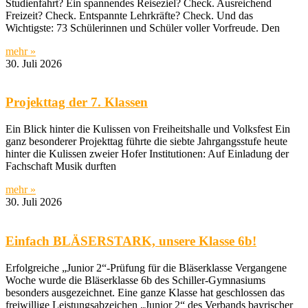
Studienfahrt? Ein spannendes Reiseziel? Check. Ausreichend
Freizeit? Check. Entspannte Lehrkräfte? Check. Und das
Wichtigste: 73 Schülerinnen und Schüler voller Vorfreude. Den
mehr »
30. Juli 2026
Projekttag der 7. Klassen
Ein Blick hinter die Kulissen von Freiheitshalle und Volksfest Ein
ganz besonderer Projekttag führte die siebte Jahrgangsstufe heute
hinter die Kulissen zweier Hofer Institutionen: Auf Einladung der
Fachschaft Musik durften
mehr »
30. Juli 2026
Einfach BLÄSERSTARK, unsere Klasse 6b!
Erfolgreiche „Junior 2“-Prüfung für die Bläserklasse Vergangene
Woche wurde die Bläserklasse 6b des Schiller-Gymnasiums
besonders ausgezeichnet. Eine ganze Klasse hat geschlossen das
freiwillige Leistungsabzeichen „Junior 2“ des Verbands bayrischer