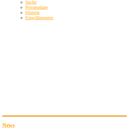
Suche
Privatsphäre
Historie
Einwilligungen
News