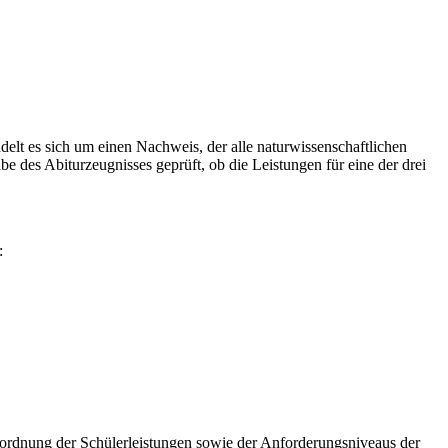
elt es sich um einen Nachweis, der alle naturwissenschaftlichen
e des Abiturzeugnisses geprüft, ob die Leistungen für eine der drei
:
ordnung der Schülerleistungen sowie der Anforderungsniveaus der