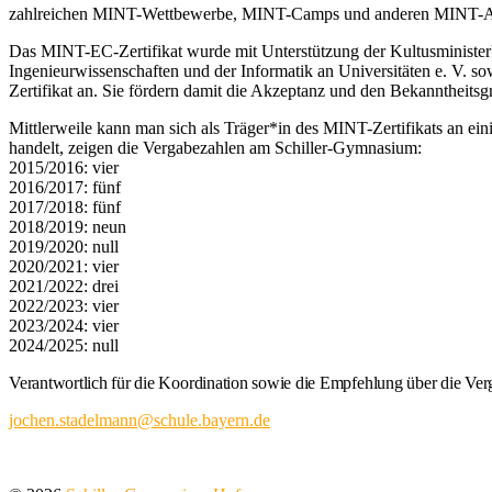
zahlreichen MINT-Wettbewerbe, MINT-Camps und anderen MINT-A
Das MINT-EC-Zertifikat wurde mit Unterstützung der Kultusministe
Ingenieurwissenschaften und der Informatik an Universitäten e. V
Zertifikat an. Sie fördern damit die Akzeptanz und den Bekanntheits
Mittlerweile kann man sich als Träger*in des MINT-Zertifikats an ei
handelt, zeigen die Vergabezahlen am Schiller-Gymnasium:
2015/2016: vier
2016/2017: fünf
2017/2018: fünf
2018/2019: neun
2019/2020: null
2020/2021: vier
2021/2022: drei
2022/2023: vier
2023/2024: vier
2024/2025: null
Verantwortlich für die Koordination sowie die Empfehlung über die Ve
jochen.stadelmann@schule.bayern.de