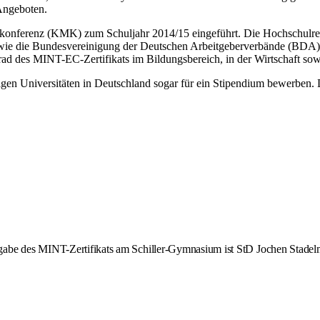
ngeboten.
rkonferenz (KMK) zum Schuljahr 2014/15 eingeführt. Die Hochschulre
. sowie die Bundesvereinigung der Deutschen Arbeitgeberverbände (BD
grad des MINT-EC-Zertifikats im Bildungsbereich, in der Wirtschaft so
nigen Universitäten in Deutschland sogar für ein Stipendium bewerben. 
rgabe des MINT-Zertifikats am Schiller-Gymnasium ist StD Jochen Stade