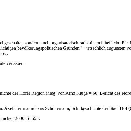
hgeschaltet, sondern auch organisatorisch radikal vereinheitlicht. Für
chtigen bevölkerungspolitischen Gründen“ – tatsächlich zugunsten von
löst.
ule verlassen.
chichte der Hofer Region (hrsg. von Arnd Kluge = 60. Bericht des Nord
: Axel Herrmann/Hans Schönemann, Schulgeschichte der Stadt Hof (Ch
ünchen 2006, S. 65 f.