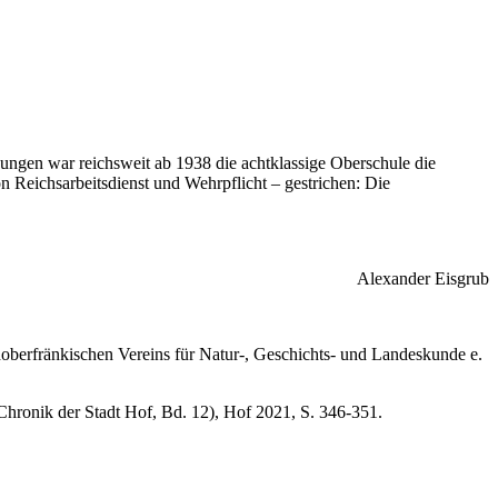
 Jungen war reichsweit ab 1938 die achtklassige Oberschule die
 Reichsarbeitsdienst und Wehrpflicht – gestrichen: Die
Alexander Eisgrub
oberfränkischen Vereins für Natur-, Geschichts- und Landeskunde e.
ronik der Stadt Hof, Bd. 12), Hof 2021, S. 346-351.