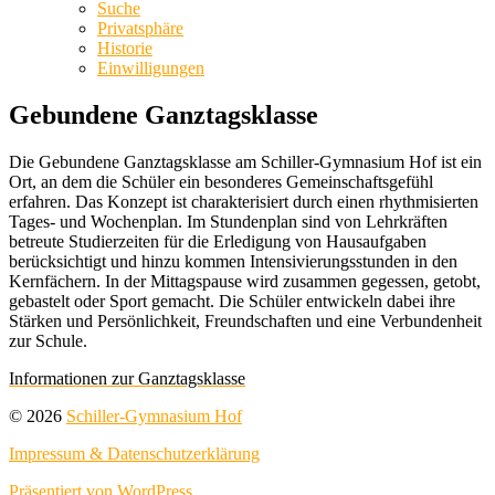
Suche
Privatsphäre
Historie
Einwilligungen
Gebundene Ganztagsklasse
Die Gebundene Ganztagsklasse am Schiller-Gymnasium Hof ist ein
Ort, an dem die Schüler ein besonderes Gemeinschaftsgefühl
erfahren. Das Konzept ist charakterisiert durch einen rhythmisierten
Tages- und Wochenplan. Im Stundenplan sind von Lehrkräften
betreute Studierzeiten für die Erledigung von Hausaufgaben
berücksichtigt und hinzu kommen Intensivierungsstunden in den
Kernfächern. In der Mittagspause wird zusammen gegessen, getobt,
gebastelt oder Sport gemacht. Die Schüler entwickeln dabei ihre
Stärken und Persönlichkeit, Freundschaften und eine Verbundenheit
zur Schule.
Informationen zur Ganztagsklasse
© 2026
Schiller-Gymnasium Hof
Impressum & Datenschutzerklärung
Präsentiert von WordPress