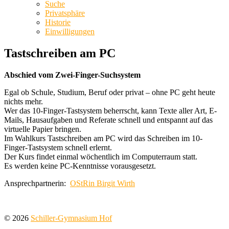
Suche
Privatsphäre
Historie
Einwilligungen
Tastschreiben am PC
Abschied vom Zwei-Finger-Suchsystem
Egal ob Schule, Studium, Beruf oder privat – ohne PC geht heute
nichts mehr.
Wer das 10-Finger-Tastsystem beherrscht, kann Texte aller Art, E-
Mails, Hausaufgaben und Referate schnell und entspannt auf das
virtuelle Papier bringen.
Im Wahlkurs Tastschreiben am PC wird das Schreiben im 10-
Finger-Tastsystem schnell erlernt.
Der Kurs findet einmal wöchentlich im Computerraum statt.
Es werden keine PC-Kenntnisse vorausgesetzt.
Ansprechpartnerin:
OStRin Birgit Wirth
© 2026
Schiller-Gymnasium Hof