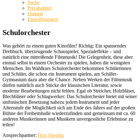
Suche
Privatsphäre
Historie
Einwilligungen
Schulorchester
Was gehört zu einem guten Kinofilm? Richtig: Ein spannendes
Drehbuch, überzeugende Schauspieler, Spezialeffekte – und
natürlich eine mitreißende Filmmusik! Die Gelegenheit, diese aber
einmal selbst in einem Orchester zu spielen, haben die wenigsten
Menschen. Im Wahlkurs Schulorchester bekommen Schülerinnen
und Schüler, die schon ein Instrument spielen, am Schiller-
Gymnasium dazu aber die Chance. Neben Werken der Filmmusik
dürfen natürlich auch Stücke der klassischen Literatur, sowie
moderne Bearbeitungen nicht fehlen. Egal ob Streicher, Holzbläser,
Blechbläser oder Schlagwerker: Das Schulorchester bietet mit seiner
sinfonischen Besetzung nahezu jedem Instrument und jeder
Altersstufe die Möglichkeit sich am Ende des Jahres auf der großen
Bühne der Freiheitshalle wiederzufinden und gemeinsam mit ca. 60
anderen Musikerinnen und Musikern unvergessliche Erlebnisse zu
teilen!
Ansprechpartner:
Herr Stieglitz