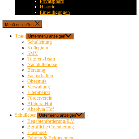
Privatsphäre
Historie
Einwilligungen
Menü schließen
Team
Untermenü anzeigen
Schulleitung
Kollegium
SMV
Tutoren-Team
Nachhilfebörse
Beratung
Fachschaften
Oberstufe
Verwaltung
Elternbeirat
Förderverein
Abituria Hof
Absolvia Hof
Schulleben
Untermenü anzeigen
Begabtenförderung/ILV
Berufliche Orientierung
Erasmus+
Fahrten & Exkursionen