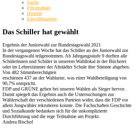
Suche
Privatsphäre
Historie
Einwilligungen
Das Schiller hat gewählt
Ergebnis der Juniorwahl zur Bundestagswahl 2021
In der vergangenen Woche hat das Schiller an der Juniorwahl zur
Bundestagswahl teilgenommen. Ab Jahrgangsstufe 9 durften alle
Schülerinnen und Schüler in unserem Wahllokal in der Bücherei
oder im Lehrerzimmer der Altstädter Schule ihre Stimme abgeben.
Von 482 Stimmberechtigten
erschienen 437 an der Wahlurne, was einer Wahlbeteiligung von
90,7% entspricht.
FDP und GRÜNE gehen bei unseren Wahlen als Sieger hervor.
Damit spiegelt das Ergebnis auch die Untersuchungen zur
Wählerschaft der verschiedenen Parteien wider, dass die FDP vor
allem Jungwähler rekrutieren konnte. Die Fachschaften Geschichte
und Sozialkunde bedanken sich für die unkomplizierte
Durchführung und die rege Teilnahme am Projekt.
Andrea Bischof