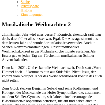
Suche
Privatsphäre
Historie
Einwilligungen
Musikalische Weihnachten 2
„Im nächsten Jahr wird alles besser!“ Komisch, eigentlich sagt man
doch, dass früher alles besser war. Egal. Die Aussage stammt aus
dem letzten Jahr und wurde dort inflationär verwendet. Auch in
Sachen Konzertveranstaltungen. Unser traditionelles
Weihnachtskonzert in der Michaeliskirche musste ausfallen. Als
Ersatz gab es jeden Tag ein Türchen im musikalischen Schiller-
Adventskalender.
Dann kam 2021. Und es kam die Weihnachtszeit. Doch statt „Vom
Himmel hoch…“ kommt es nun aus Südafrika. Nicht Jesus, der
kommt vom Nordpol. Aber das Weihnachtskonzert konnte das auch
nicht retten.
Zum Glück stecken Benjamin Sebald und seine Kolleginnen und
Kollegen der Musikschule der Hofer Symphoniker, die, zusammen
mit dem Schiller-Gymnasium, seit Jahren eine hervorragende
Bläserklassen-Kooperation betreiben, nie auf und haben auch in