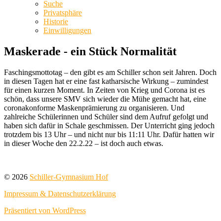
Suche
Privatsphäre
Historie
Einwilligungen
Maskerade - ein Stück Normalität
Faschingsmottotag – den gibt es am Schiller schon seit Jahren. Doch
in diesen Tagen hat er eine fast katharsische Wirkung – zumindest
für einen kurzen Moment. In Zeiten von Krieg und Corona ist es
schön, dass unsere SMV sich wieder die Mühe gemacht hat, eine
coronakonforme Maskenprämierung zu organisieren. Und
zahlreiche Schülerinnen und Schüler sind dem Aufruf gefolgt und
haben sich dafür in Schale geschmissen. Der Unterricht ging jedoch
trotzdem bis 13 Uhr – und nicht nur bis 11:11 Uhr. Dafür hatten wir
in dieser Woche den 22.2.22 – ist doch auch etwas.
© 2026
Schiller-Gymnasium Hof
Impressum & Datenschutzerklärung
Präsentiert von WordPress