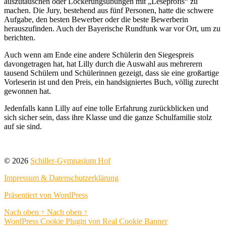
auszutauschen oder Lockerungsübungen mit „Leseprofis“ zu
machen. Die Jury, bestehend aus fünf Personen, hatte die schwere
Aufgabe, den besten Bewerber oder die beste Bewerberin
herauszufinden. Auch der Bayerische Rundfunk war vor Ort, um zu
berichten.
Auch wenn am Ende eine andere Schülerin den Siegespreis
davongetragen hat, hat Lilly durch die Auswahl aus mehrerern
tausend Schülern und Schülerinnen gezeigt, dass sie eine großartige
Vorleserin ist und den Preis, ein handsigniertes Buch, völlig zurecht
gewonnen hat.
Jedenfalls kann Lilly auf eine tolle Erfahrung zurückblicken und
sich sicher sein, dass ihre Klasse und die ganze Schulfamilie stolz
auf sie sind.
© 2026
Schiller-Gymnasium Hof
Impressum & Datenschutzerklärung
Präsentiert von WordPress
Nach oben
↑
Nach oben
↑
WordPress Cookie Plugin von Real Cookie Banner