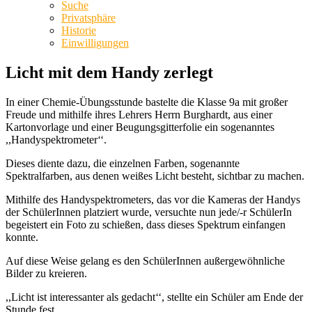
Suche
Privatsphäre
Historie
Einwilligungen
Licht mit dem Handy zerlegt
In einer Chemie-Übungsstunde bastelte die Klasse 9a mit großer
Freude und mithilfe ihres Lehrers Herrn Burghardt, aus einer
Kartonvorlage und einer Beugungsgitterfolie ein sogenanntes
,,Handyspektrometer‘‘.
Dieses diente dazu, die einzelnen Farben, sogenannte
Spektralfarben, aus denen weißes Licht besteht, sichtbar zu machen.
Mithilfe des Handyspektrometers, das vor die Kameras der Handys
der SchülerInnen platziert wurde, versuchte nun jede/-r SchülerIn
begeistert ein Foto zu schießen, dass dieses Spektrum einfangen
konnte.
Auf diese Weise gelang es den SchülerInnen außergewöhnliche
Bilder zu kreieren.
,,Licht ist interessanter als gedacht‘‘, stellte ein Schüler am Ende der
Stunde fest.