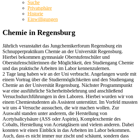
Suche
Privatsphäre
Historie
Einwilligungen
Chemie in Regensburg
Jährlich veranstaltet das Jungchemikerforum Regensburg ein
Schnupperpraktikum Chemie an der Universität Regensburg.
Hierbei bekommen gymnasiale Oberstufenschüler und
Oberstufenschülerinnen die Möglichkeit, den Studiengang Chemie
und das praktische Arbeiten im Labor kennenzulernen.
2 Tage lang haben wir an der Uni verbracht. Angefangen wurde mit
einem Vortrag über die Studiermöglichkeiten und den Studiengang
Chemie an der Universität Regensburg. Nächster Programmpunkt
war eine ausführliche Sicherheitsbelehrung und anschließend
Versuchsdurchführungen in den Laboren. Hierbei wurden wir von
einem Chemiestudenten als Assistent unterstützt. Im Vorfeld mussten
wir uns 4 Versuche aussuchen, die wir machen wollen. Zur
Auswahl standen unter anderem, die Herstellung von
Acetylsalicylsäure (ASS oder Aspirin), Komplexchemie des
Cobalts, Herstellung von Acetatgläsern und vielem anderen. Dabei
konnten wir einen Einblick in das Arbeiten im Labor bekommen.
Auch, dass es nicht immer nur zischt und schäumt, sondern dass