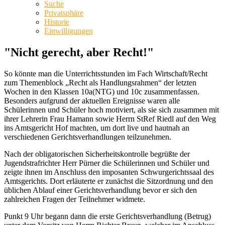
Suche
Privatsphäre
Historie
Einwilligungen
"Nicht gerecht, aber Recht!"
So könnte man die Unterrichtsstunden im Fach Wirtschaft/Recht
zum Themenblock „Recht als Handlungsrahmen“ der letzten
Wochen in den Klassen 10a(NTG) und 10c zusammenfassen.
Besonders aufgrund der aktuellen Ereignisse waren alle
Schülerinnen und Schüler hoch motiviert, als sie sich zusammen mit
ihrer Lehrerin Frau Hamann sowie Herrn StRef Riedl auf den Weg
ins Amtsgericht Hof machten, um dort live und hautnah an
verschiedenen Gerichtsverhandlungen teilzunehmen.
Nach der obligatorischen Sicherheitskontrolle begrüßte der
Jugendstrafrichter Herr Pürner die Schülerinnen und Schüler und
zeigte ihnen im Anschluss den imposanten Schwurgerichtssaal des
Amtsgerichts. Dort erläuterte er zunächst die Sitzordnung und den
üblichen Ablauf einer Gerichtsverhandlung bevor er sich den
zahlreichen Fragen der Teilnehmer widmete.
Punkt 9 Uhr begann dann die erste Gerichtsverhandlung (Betrug)