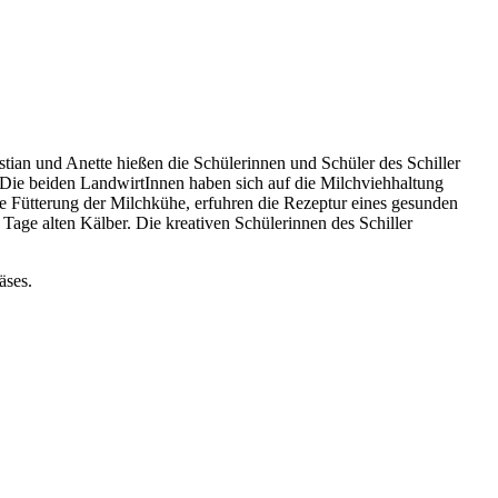
stian und Anette hießen die Schülerinnen und Schüler des Schiller
Die beiden LandwirtInnen haben sich auf die Milchviehhaltung
die Fütterung der Milchkühe, erfuhren die Rezeptur eines gesunden
Tage alten Kälber. Die kreativen Schülerinnen des Schiller
Käses.