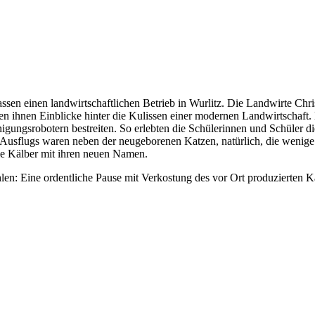
sen einen landwirtschaftlichen Betrieb in
Wurlitz
. Die Landwirte Chri
ihnen Einblicke hinter die Kulissen einer modernen Landwirtschaft. 
inigungsrobotern bestreiten. So erlebten die Schülerinnen und Schüler 
 Ausflugs waren neben der neugeborenen Katzen, natürlich, die wenige 
ie Kälber mit ihren neuen Namen.
ehlen: Eine ordentliche Pause mit Verkostung des vor Ort produzierten 