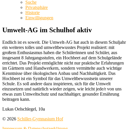
Suche
Privatsphäre
Historie
Einwilligungen
Umwelt-AG im Schulhof aktiv
Endlich ist es soweit. Die Umwelt-AG hat auch in diesem Schuljahr
ein weiteres tolles und umweltbewusstes Projekt realisiert: mit
großem Enthusiasmus haben die Schülerinnen und Schüler, aus
insgesamt 8 Jahrgangsstufen, ein Hochbeet auf dem Schulgelände
errichtet. Das Projekt ermöglichte nicht nur praktische Erfahrungen
im Gärtnern und Handwerkern, sondern vermittelte auch wichtige
Kenntnisse über ökologischen Anbau und Nachhaltigkeit. Das
Hochbeet ist ein Symbol für das Umweltbewusstsein unserer
Schule. Es soll andere dazu inspirieren, sich für die Umwelt
einzusetzen und natürlich wieder zeigen, wie leicht jede/r von uns
etwas zum Umweltschutz und nachhaltiger, gesunder Ernährung
beitragen kann.
Lukas Oelschlegel, 10a
© 2026
Schiller-Gymnasium Hof
Impressum & Datenschutzerklärung