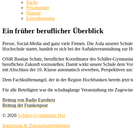
Suche
Privatsphäre
Historie
Einwilligungen
Ein früher beruflicher Überblick
Presse, Social-Media und ganz viele Firmen. Die Aula unserer Schu
Hochschule startet, handelt es sich bei der Auftaktveranstaltung zur 
OStR Bastian Schatz, beruflicher Koordinator des Schiller-Gymnasium
beruflichen Zukunft vorzustellen. Damit wirkt unsere Schule dem Vor
mit Abschluss der 10. Klasse automatisch erwerben, Perspektiven au
Dem Fachkräftemangel, der in der Region Hochfranken bereits jetzt te
Für alle Beteiligten war die schultaglange Veranstaltung ein Zugewinn u
Beitrag von Radio Euroherz
Beitrag der Frankenpost
© 2026
Schiller-Gymnasium Hof
Impressum & Datenschutzerklärung