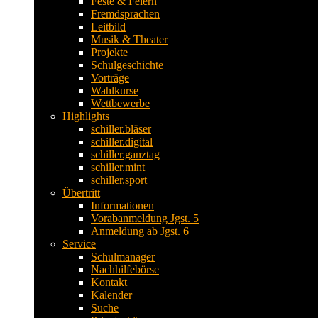
Feste & Feiern
Fremdsprachen
Leitbild
Musik & Theater
Projekte
Schulgeschichte
Vorträge
Wahlkurse
Wettbewerbe
Highlights
schiller.bläser
schiller.digital
schiller.ganztag
schiller.mint
schiller.sport
Übertritt
Informationen
Vorabanmeldung Jgst. 5
Anmeldung ab Jgst. 6
Service
Schulmanager
Nachhilfebörse
Kontakt
Kalender
Suche