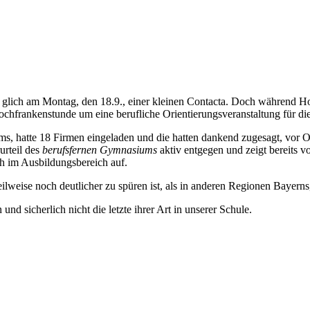
le glich am Montag, den 18.9., einer kleinen Contacta. Doch während
Hochfrankenstunde um eine berufliche Orientierungsveranstaltung für die
s, hatte 18 Firmen eingeladen und die hatten dankend zugesagt, vor O
urteil des
berufsfernen Gymnasiums
aktiv entgegen und zeigt bereits 
ch im Ausbildungsbereich auf.
ilweise noch deutlicher zu spüren ist, als in anderen Regionen Bayerns
nd sicherlich nicht die letzte ihrer Art in unserer Schule.