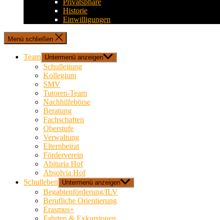
Privatsphäre
Historie
Einwilligungen
Menü schließen
Team
Untermenü anzeigen
Schulleitung
Kollegium
SMV
Tutoren-Team
Nachhilfebörse
Beratung
Fachschaften
Oberstufe
Verwaltung
Elternbeirat
Förderverein
Abituria Hof
Absolvia Hof
Schulleben
Untermenü anzeigen
Begabtenförderung/ILV
Berufliche Orientierung
Erasmus+
Fahrten & Exkursionen