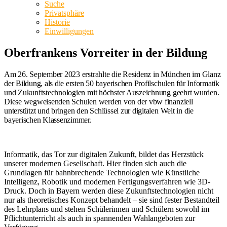
Suche
Privatsphäre
Historie
Einwilligungen
Oberfrankens Vorreiter in der Bildung
Am 26. September 2023 erstrahlte die Residenz in München im Glanz
der Bildung, als die ersten 50 bayerischen Profilschulen für Informatik
und Zukunftstechnologien mit höchster Auszeichnung geehrt wurden.
Diese wegweisenden Schulen werden von der vbw finanziell
unterstützt und bringen den Schlüssel zur digitalen Welt in die
bayerischen Klassenzimmer.
Informatik, das Tor zur digitalen Zukunft, bildet das Herzstück
unserer modernen Gesellschaft. Hier finden sich auch die
Grundlagen für bahnbrechende Technologien wie Künstliche
Intelligenz, Robotik und modernen Fertigungsverfahren wie 3D-
Druck. Doch in Bayern werden diese Zukunftstechnologien nicht
nur als theoretisches Konzept behandelt – sie sind fester Bestandteil
des Lehrplans und stehen Schülerinnen und Schülern sowohl im
Pflichtunterricht als auch in spannenden Wahlangeboten zur