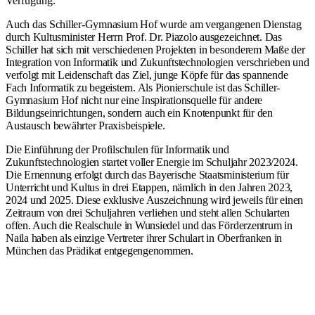
Verfügung.
Auch das Schiller-Gymnasium Hof wurde am vergangenen Dienstag
durch Kultusminister Herrn Prof. Dr. Piazolo ausgezeichnet. Das
Schiller hat sich mit verschiedenen Projekten in besonderem Maße der
Integration von Informatik und Zukunftstechnologien verschrieben und
verfolgt mit Leidenschaft das Ziel, junge Köpfe für das spannende
Fach Informatik zu begeistern. Als Pionierschule ist das Schiller-
Gymnasium Hof nicht nur eine Inspirationsquelle für andere
Bildungseinrichtungen, sondern auch ein Knotenpunkt für den
Austausch bewährter Praxisbeispiele.
Die Einführung der Profilschulen für Informatik und
Zukunftstechnologien startet voller Energie im Schuljahr 2023/2024.
Die Ernennung erfolgt durch das Bayerische Staatsministerium für
Unterricht und Kultus in drei Etappen, nämlich in den Jahren 2023,
2024 und 2025. Diese exklusive Auszeichnung wird jeweils für einen
Zeitraum von drei Schuljahren verliehen und steht allen Schularten
offen. Auch die Realschule in Wunsiedel und das Förderzentrum in
Naila haben als einzige Vertreter ihrer Schulart in Oberfranken in
München das Prädikat entgegengenommen.