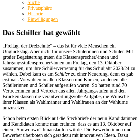
Suche
Privatsphäre
Historie
Einwilligungen
Das Schiller hat gewählt
„Freitag, der Dreizehnte“ – das ist für viele Menschen ein
Unglückstag. Aber nicht für unsere Schülerinnen und Schüler. Mit
großer Begeisterung traten die Klassensprecher/-innen und
Jahrgangsstufensprecher/-innen am Freitag, den 13. Oktober
zusammen, um ihre Schülervertretung für das Schuljahr 2023/24 zu
wählen. Dabei kam es am
Schiller
zu einer Neuerung, denn es gab
erstmals Vorwahlen in allen Klassen und Kursen, zu denen alle
Schülerinnen und Schüler aufgerufen waren. So hatten rund 70
Vertreterinnen und Vertreter aus allen Jahrgangsstufen und den
Brückenklassen die verantwortungsvolle Aufgabe, die Wünsche
ihrer Klassen als Wahlmänner und Wahlfrauen an der Wahlurne
umzusetzen.
Schon beim ersten Blick auf die Steckbriefe der neun Kandidatinnen
und Kandidaten konnte man erahnen, dass es am 13. Oktober auf
einen „Showdown“ hinauslaufen würde. Die Bewerberinnen und
Bewerber überboten sich geradezu mit innovativen Ideen. Dazu