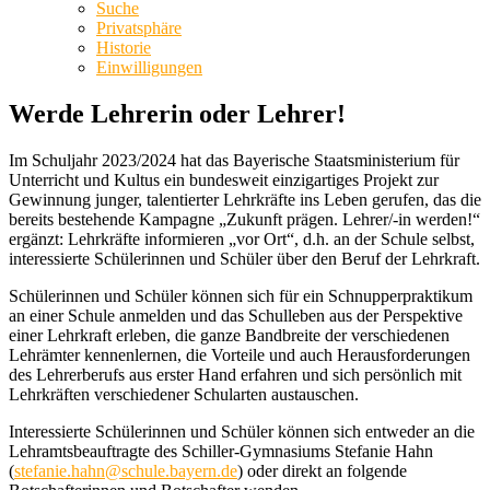
Suche
Privatsphäre
Historie
Einwilligungen
Werde Lehrerin oder Lehrer!
Im Schuljahr 2023/2024 hat das Bayerische Staatsministerium für
Unterricht und Kultus ein bundesweit einzigartiges Projekt zur
Gewinnung junger, talentierter Lehrkräfte ins Leben gerufen, das die
bereits bestehende Kampagne „Zukunft prägen. Lehrer/-in werden!“
ergänzt: Lehrkräfte informieren „vor Ort“, d.h. an der Schule selbst,
interessierte Schülerinnen und Schüler über den Beruf der Lehrkraft.
Schülerinnen und Schüler können sich für ein Schnupperpraktikum
an einer Schule anmelden und das Schulleben aus der Perspektive
einer Lehrkraft erleben, die ganze Bandbreite der verschiedenen
Lehrämter kennenlernen, die Vorteile und auch Herausforderungen
des Lehrerberufs aus erster Hand erfahren und sich persönlich mit
Lehrkräften verschiedener Schularten austauschen.
Interessierte Schülerinnen und Schüler können sich entweder an die
Lehramtsbeauftragte des Schiller-Gymnasiums Stefanie Hahn
(
stefanie.hahn@schule.bayern.de
) oder direkt an folgende