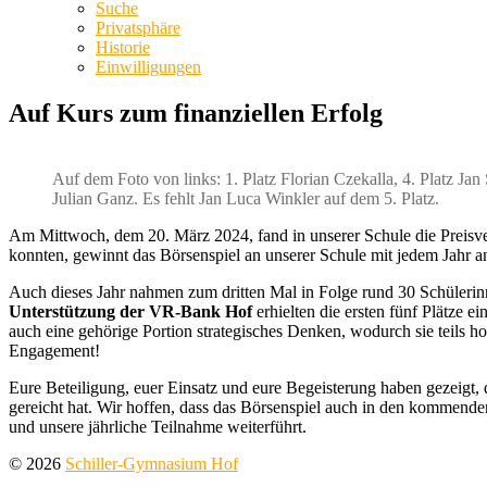
Suche
Privatsphäre
Historie
Einwilligungen
Auf Kurs zum finanziellen Erfolg
Auf dem Foto von links: 1. Platz Florian Czekalla, 4. Platz Jan
Julian Ganz. Es fehlt Jan Luca Winkler auf dem 5. Platz.
Am Mittwoch, dem 20. März 2024, fand in unserer Schule die Preisve
konnten, gewinnt das Börsenspiel an unserer Schule mit jedem Jahr a
Auch dieses Jahr nahmen zum dritten Mal in Folge rund 30 Schülerin
Unterstützung der VR-Bank Hof
erhielten die ersten fünf Plätze 
auch eine gehörige Portion strategisches Denken, wodurch sie teils h
Engagement!
Eure Beteiligung, euer Einsatz und eure Begeisterung haben gezeigt, 
gereicht hat. Wir hoffen, dass das Börsenspiel auch in den kommend
und unsere jährliche Teilnahme weiterführt.
© 2026
Schiller-Gymnasium Hof