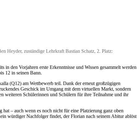
Ben Heyder, zuständige Lehrkraft Bastian Schatz, 2. Platz:
its in den Vorjahren erste Erkenntnisse und Wissen gesammelt werden
bis 12 in seinen Bann.
kalla (Q12) am Wettbewerb teil. Dank der erneut großzügigen
indruckendes Geschick im Umgang mit dem virtuellen Markt, sondern
len weiteren Schülerinnen und Schülern für ihre Teilnahme und ihr
ng hat – auch wenn es noch nicht für eine Platzierung ganz oben
 ein würdiger Nachfolger findet, der Florian nach seinem Abitur ablöst