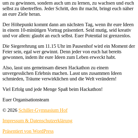
um zu gewinnen, sondern auch um zu lernen, zu wachsen und euch
selbst zu übertreffen. Jeder Schritt, den ihr macht, bringt euch näher
an eure Ziele heran.
Der Höhepunkt kommt dann am nächsten Tag, wenn ihr eure Ideen
in einem 10-minütigen Vortrag präsentiert. Seid mutig, seid kreativ
und vor allem: glaubt an euch selbst. Euer Potential ist grenzenlos.
Die Siegerehrung um 11.15 Uhr im Pausenhof wird ein Moment der
Feier sein, egal wer gewinnt. Denn jeder von euch hat bereits
gewonnen, indem ihr eure Ideen zum Leben erweckt habt.
Also, lasst uns gemeinsam diesen Hackathon zu einem
unvergesslichen Erlebnis machen. Lasst uns zusammen Ideen
schmieden, Träume verwirklichen und die Welt verändern!
Viel Erfolg und jede Menge Spaß beim Hackathon!
Euer Organisationsteam
© 2026
Schiller-Gymnasium Hof
Impressum & Datenschutzerklärung
Präsentiert von WordPress