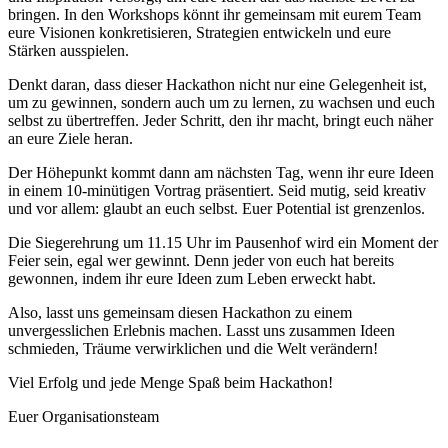
bringen. In den Workshops könnt ihr gemeinsam mit eurem Team
eure Visionen konkretisieren, Strategien entwickeln und eure
Stärken ausspielen.
Denkt daran, dass dieser Hackathon nicht nur eine Gelegenheit ist,
um zu gewinnen, sondern auch um zu lernen, zu wachsen und euch
selbst zu übertreffen. Jeder Schritt, den ihr macht, bringt euch näher
an eure Ziele heran.
Der Höhepunkt kommt dann am nächsten Tag, wenn ihr eure Ideen
in einem 10-minütigen Vortrag präsentiert. Seid mutig, seid kreativ
und vor allem: glaubt an euch selbst. Euer Potential ist grenzenlos.
Die Siegerehrung um 11.15 Uhr im Pausenhof wird ein Moment der
Feier sein, egal wer gewinnt. Denn jeder von euch hat bereits
gewonnen, indem ihr eure Ideen zum Leben erweckt habt.
Also, lasst uns gemeinsam diesen Hackathon zu einem
unvergesslichen Erlebnis machen. Lasst uns zusammen Ideen
schmieden, Träume verwirklichen und die Welt verändern!
Viel Erfolg und jede Menge Spaß beim Hackathon!
Euer Organisationsteam