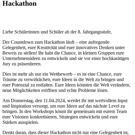
Hackathon
Liebe Schülerinnen und Schüler ab der 8. Jahrgangsstufe,
Der Countdown zum Hackathon läuft – eine aufregende
Gelegenheit, eure Kreativität und euer innovatives Denken unter
Beweis zu stellen! Ihr habt die Chance, in kleinen Gruppen eure
Unternehmensideen zu entwickeln und sie vor einer hochkarätigen
Jury zu präsentieren.
Dies ist mehr als nur ein Wettbewerb – es ist eine Chance, eure
Träume zu verwirklichen, eure Ideen in die Welt zu bringen und
euer Potenzial zu entfalten. Eure Ideen könnten die Welt verändern,
neue Möglichkeiten eröffnen und echte Probleme lösen.
Am Donnerstag, den 11.04.2024, werdet ihr mit wertvollem Input
und Inspiration versorgt, um eure Ideen auf das nächste Level zu
bringen. In den Workshops könnt ihr gemeinsam mit eurem Team
eure Visionen konkretisieren, Strategien entwickeln und eure
Stärken ausspielen.
Denkt daran, dass dieser Hackathon nicht nur eine Gelegenheit ist,