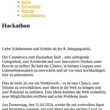
Suche
Privatsphäre
Historie
Einwilligungen
Hackathon
Liebe Schülerinnen und Schüler ab der 8. Jahrgangsstufe,
Der Countdown zum Hackathon läuft – eine aufregende
Gelegenheit, eure Kreativität und euer innovatives Denken unter
Beweis zu stellen! Ihr habt die Chance, in kleinen Gruppen eure
Unternehmensideen zu entwickeln und sie vor einer hochkarätigen
Jury zu präsentieren.
Dies ist mehr als nur ein Wettbewerb – es ist eine Chance, eure
Träume zu verwirklichen, eure Ideen in die Welt zu bringen und
euer Potenzial zu entfalten. Eure Ideen könnten die Welt verändern,
neue Möglichkeiten eröffnen und echte Probleme lösen.
Am Donnerstag, den 11.04.2024, werdet ihr mit wertvollem Input
und Inspiration versorgt, um eure Ideen auf das nächste Level zu