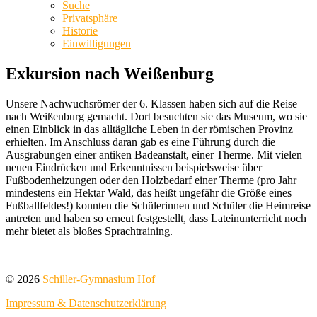
Suche
Privatsphäre
Historie
Einwilligungen
Exkursion nach Weißenburg
Unsere Nachwuchsrömer der 6. Klassen haben sich auf die Reise
nach Weißenburg gemacht. Dort besuchten sie das Museum, wo sie
einen Einblick in das alltägliche Leben in der römischen Provinz
erhielten. Im Anschluss daran gab es eine Führung durch die
Ausgrabungen einer antiken Badeanstalt, einer Therme. Mit vielen
neuen Eindrücken und Erkenntnissen beispielsweise über
Fußbodenheizungen oder den Holzbedarf einer Therme (pro Jahr
mindestens ein Hektar Wald, das heißt ungefähr die Größe eines
Fußballfeldes!) konnten die Schülerinnen und Schüler die Heimreise
antreten und haben so erneut festgestellt, dass Lateinunterricht noch
mehr bietet als bloßes Sprachtraining.
© 2026
Schiller-Gymnasium Hof
Impressum & Datenschutzerklärung