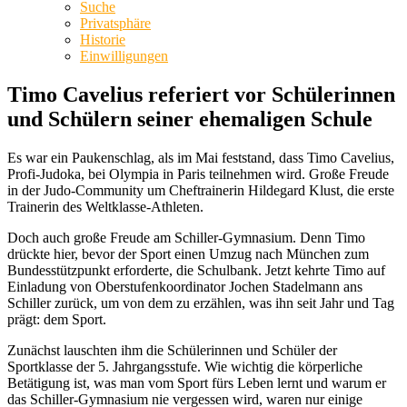
Suche
Privatsphäre
Historie
Einwilligungen
Timo Cavelius referiert vor Schülerinnen
und Schülern seiner ehemaligen Schule
Es war ein Paukenschlag, als im Mai feststand, dass Timo Cavelius,
Profi-Judoka, bei Olympia in Paris teilnehmen wird. Große Freude
in der Judo-Community um Cheftrainerin Hildegard Klust, die erste
Trainerin des Weltklasse-Athleten.
Doch auch große Freude am Schiller-Gymnasium. Denn Timo
drückte hier, bevor der Sport einen Umzug nach München zum
Bundesstützpunkt erforderte, die Schulbank. Jetzt kehrte Timo auf
Einladung von Oberstufenkoordinator Jochen Stadelmann ans
Schiller zurück, um von dem zu erzählen, was ihn seit Jahr und Tag
prägt: dem Sport.
Zunächst lauschten ihm die Schülerinnen und Schüler der
Sportklasse der 5. Jahrgangsstufe. Wie wichtig die körperliche
Betätigung ist, was man vom Sport fürs Leben lernt und warum er
das Schiller-Gymnasium nie vergessen wird, waren nur einige