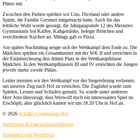
Plätze mit.
Zwischen den Partien spielten wir Uno, Diceland oder andere
Spiele, die Familie Gerstner mitgebracht hatte. Auch für das
leibliche Wohl wurde gesorgt, die Jahrgangsstufe 12 des Meranier-
Gymnasiums bot Kaffee, Kaltgetränke, belegte Brötchen und
verschiedene Kuchen an. Mittags gab es Pizza.
Am späten Nachmittag neigte sich der Wettkampf dem Ende zu. Die
Mädchen spielten ein Gesamtturnier mit der WK II und erreichten in
der Endabrechnung den dritten Platz in der Wettkampfklasse
Mädchen. In den Wettkampfklassen III und IV erreichten die Jungen
jeweils starke zweite Plätze.
Leider mussten wir den Wettkampf vor der Siegerehrung verlassen,
um unseren Zug nach Hof zu erreichen. Die Zugfahrt wurde zum
Spielen, Lernen und Schlafen genutzt. So wurde unter anderem
Herr Atze überzeugt, dass Werwolf doch ein interessantes Spiel ist.
Erschöpft, aber glücklich kamen wir um 18.20 Uhr in Hof an.
© 2026
Schiller-Gymnasium Hof
Impressum & Datenschutzerklärung
Präsentiert von WordPress