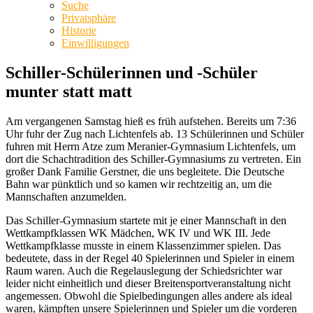
Suche
Privatsphäre
Historie
Einwilligungen
Schiller-Schülerinnen und -Schüler
munter statt matt
Am vergangenen Samstag hieß es früh aufstehen. Bereits um 7:36
Uhr fuhr der Zug nach Lichtenfels ab. 13 Schülerinnen und Schüler
fuhren mit Herrn Atze zum Meranier-Gymnasium Lichtenfels, um
dort die Schachtradition des Schiller-Gymnasiums zu vertreten. Ein
großer Dank Familie Gerstner, die uns begleitete. Die Deutsche
Bahn war pünktlich und so kamen wir rechtzeitig an, um die
Mannschaften anzumelden.
Das Schiller-Gymnasium startete mit je einer Mannschaft in den
Wettkampfklassen WK Mädchen, WK IV und WK III. Jede
Wettkampfklasse musste in einem Klassenzimmer spielen. Das
bedeutete, dass in der Regel 40 Spielerinnen und Spieler in einem
Raum waren. Auch die Regelauslegung der Schiedsrichter war
leider nicht einheitlich und dieser Breitensportveranstaltung nicht
angemessen. Obwohl die Spielbedingungen alles andere als ideal
waren, kämpften unsere Spielerinnen und Spieler um die vorderen