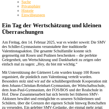
Suche
Privatsphäre
Historie
Einwilligungen
Ein Tag der Wertschätzung und kleinen
Überraschungen
Am Freitag, den 14. Februar 2025, war es wieder soweit: Die SMV
des Schiller-Gymnasiums veranstaltete ihre traditionelle
Valentinstagsaktion. Die gesamte Schulfamilie konnte sich
gegenseitig mit Rosen und Pralinen beschenken – die perfekte
Gelegenheit, um Wertschätzung und Dankbarkeit zu zeigen oder
einfach mal zu sagen: „Hey, du bist mir wichtig.“
Mit Unterstützung der Gärtnerei Lein wurden knapp 100 Rosen
organisiert, die pünktlich zum Valentinstag verteilt wurden.
Besonders stolz sind wir auf die schulübergreifende Kooperation mit
dem Johann-Christian-Reinhart-Gymnasium, der Wirtschaftsschule,
dem Jean-Paul-Gymnasium, der FOS/BOS und der Realschule in
Hof. Diese Zusammenarbeit hat sich bereits bei früheren SMV-
Aktionen bewährt und ermöglichte es unseren Schülerinnen und
Schülern, über die Grenzen der eigenen Schule hinweg Botschaften
zu versenden. Ein gelebter SMV-Gedanke, der einmal mehr zeigt: