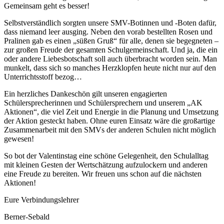
Gemeinsam geht es besser!
Selbstverständlich sorgten unsere SMV-Botinnen und -Boten dafür,
dass niemand leer ausging. Neben den vorab bestellten Rosen und
Pralinen gab es einen „süßen Gruß“ für alle, denen sie begegneten –
zur großen Freude der gesamten Schulgemeinschaft. Und ja, die ein
oder andere Liebesbotschaft soll auch überbracht worden sein. Man
munkelt, dass sich so manches Herzklopfen heute nicht nur auf den
Unterrichtsstoff bezog…
Ein herzliches Dankeschön gilt unseren engagierten
Schülersprecherinnen und Schülersprechern und unserem „AK
Aktionen“, die viel Zeit und Energie in die Planung und Umsetzung
der Aktion gesteckt haben. Ohne euren Einsatz wäre die großartige
Zusammenarbeit mit den SMVs der anderen Schulen nicht möglich
gewesen!
So bot der Valentinstag eine schöne Gelegenheit, den Schulalltag
mit kleinen Gesten der Wertschätzung aufzulockern und anderen
eine Freude zu bereiten. Wir freuen uns schon auf die nächsten
Aktionen!
Eure Verbindungslehrer
Berner-Sebald