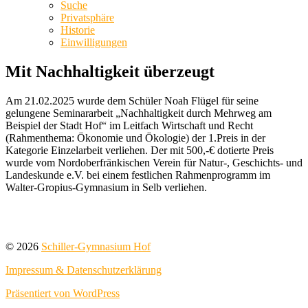
Suche
Privatsphäre
Historie
Einwilligungen
Mit Nachhaltigkeit überzeugt
Am 21.02.2025 wurde dem Schüler Noah Flügel für seine
gelungene Seminararbeit „Nachhaltigkeit durch Mehrweg am
Beispiel der Stadt Hof“ im Leitfach Wirtschaft und Recht
(Rahmenthema: Ökonomie und Ökologie) der 1.Preis in der
Kategorie Einzelarbeit verliehen. Der mit 500,-€ dotierte Preis
wurde vom Nordoberfränkischen Verein für Natur-, Geschichts- und
Landeskunde e.V. bei einem festlichen Rahmenprogramm im
Walter-Gropius-Gymnasium in Selb verliehen.
© 2026
Schiller-Gymnasium Hof
Impressum & Datenschutzerklärung
Präsentiert von WordPress