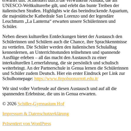
erwartet uns. Schlendert durch die verwinkelte Altstadt, die als
UNESCO-Weltkulturerbe gilt, und erlebt das bunte Treiben der
italienischen Straßen. Highlights wie das beeindruckende Aquarium,
die majestätische Kathedrale San Lorenzo und der legendäre
Leuchtturm „La Lanterna“ erwarten unsere Schülerinnen und
Schüler.
Neben diesen kulturellen Entdeckungen bietet der Austausch den
Schülerinnen und Schülern auch die Chance, ihre Sprachkenntnisse
zu vertiefen. Die Schüler werden den italienischen Schulalltag
kennenlernen, an Unterrichtsstunden teilnehmen und spannende
Ausflüge erleben – all das macht den Austausch zu einer
interkulturellen Lernerfahrung, die sie persönlich und schulisch
weiterbringt. An der Partnerschule in Genua lernen die Schülerinnen
und Schüler zudem Deutsch. Hier ein erster Eindruck per Link zur
Schulhomepage:
https://www.firpobuonarroti.edu.it/
Wir sind voller Vorfreude auf diesen Austausch und auf all die
spannenden Erlebnisse, die uns in Genua erwarten.
© 2026
Schiller-Gymnasium Hof
Impressum & Datenschutzerklärung
Präsentiert von WordPress