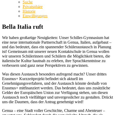
Suche
Privatsphäre
Historie
Einwilligungen
Bella Italia ruft
Wir haben großartige Neuigkeiten: Unser Schiller-Gymnasium hat
eine neue internationale Partnerschaft in Genua, Italien, aufgebaut –
und das bedeutet, dass ein spannender Schüleraustausch in Planung
ist! Gemeinsam mit unserer neuen Kontaktschule in Genua wollen
wir unseren Schülerinnen und Schülern die Möglichkeit bieten, die
italienische Kultur hautnah zu erleben, ihre Sprachkenntnisse zu
verbessern und ganz neue Perspektiven zu gewinnen.
Was diesen Austausch besonders aufregend macht? Unser drittes
Erasmus+ Kurzzeitprojekt befindet sich aktuell im
Genehmigungsverfahren, und der Austausch könnte deshalb von
Erasmus+ mitfinanziert werden. Das bedeutet, dass uns zusätzliche
Gelder der Europäischen Union zur Verfügung stehen, um diesen
Austausch noch vielfältiger und unvergesslicher zu gestalten. Drückt
uns die Daumen, dass der Antrag genehmigt wird!
Genua – eine Stadt voller Geschichte, Charme und Abenteuer –