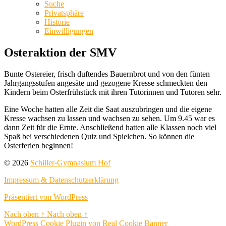
Suche
Privatsphäre
Historie
Einwilligungen
Osteraktion der SMV
Bunte Ostereier, frisch duftendes Bauernbrot und von den fünten
Jahrgangsstufen angesäte und gezogene Kresse schmeckten den
Kindern beim Osterfrühstück mit ihren Tutorinnen und Tutoren sehr.
Eine Woche hatten alle Zeit die Saat auszubringen und die eigene
Kresse wachsen zu lassen und wachsen zu sehen. Um 9.45 war es
dann Zeit für die Ernte. Anschließend hatten alle Klassen noch viel
Spaß bei verschiedenen Quiz und Spielchen. So können die
Osterferien beginnen!
© 2026
Schiller-Gymnasium Hof
Impressum & Datenschutzerklärung
Präsentiert von WordPress
Nach oben
↑
Nach oben
↑
WordPress Cookie Plugin von Real Cookie Banner