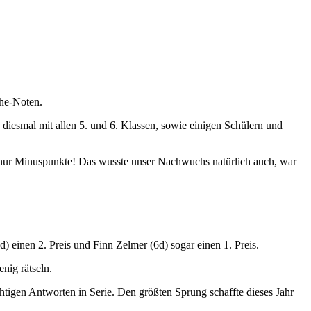
he-Noten.
diesmal mit allen 5. und 6. Klassen, sowie einigen Schülern und
s nur Minuspunkte! Das wusste unser Nachwuchs natürlich auch, war
) einen 2. Preis und Finn Zelmer (6d) sogar einen 1. Preis.
nig rätseln.
tigen Antworten in Serie. Den größten Sprung schaffte dieses Jahr