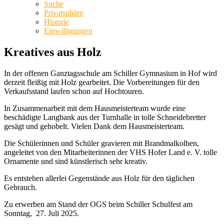
Suche
Privatsphäre
Historie
Einwilligungen
Kreatives aus Holz
In der offenen Ganztagsschule am Schiller Gymnasium in Hof wird
derzeit fleißig mit Holz gearbeitet. Die Vorbereitungen für den
Verkaufsstand laufen schon auf Hochtouren.
In Zusammenarbeit mit dem Hausmeisterteam wurde eine
beschädigte Langbank aus der Turnhalle in tolle Schneidebretter
gesägt und gehobelt. Vielen Dank dem Hausmeisterteam.
Die Schülerinnen und Schüler gravieren mit Brandmalkolben,
angeleitet von den Mitarbeiterinnen der VHS Hofer Land e. V. tolle
Ornamente und sind künstlerisch sehr kreativ.
Es entstehen allerlei Gegenstände aus Holz für den täglichen
Gebrauch.
Zu erwerben am Stand der OGS beim Schiller Schulfest am
Sonntag, 27. Juli 2025.