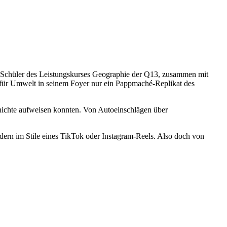
d Schüler des Leistungskurses Geographie der Q13, zusammen mit
t für Umwelt in seinem Foyer nur ein Pappmaché-Replikat des
eschichte aufweisen konnten. Von Autoeinschlägen über
dern im Stile eines TikTok oder Instagram-Reels. Also doch von