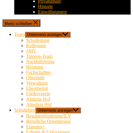
Privatsphäre
Historie
Einwilligungen
Menü schließen
Team
Untermenü anzeigen
Schulleitung
Kollegium
SMV
Tutoren-Team
Nachhilfebörse
Beratung
Fachschaften
Oberstufe
Verwaltung
Elternbeirat
Förderverein
Abituria Hof
Absolvia Hof
Schulleben
Untermenü anzeigen
Begabtenförderung/ILV
Berufliche Orientierung
Erasmus+
Fahrten & Exkursionen