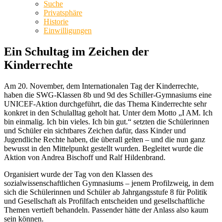
Suche
Privatsphäre
Historie
Einwilligungen
Ein Schultag im Zeichen der
Kinderrechte
Am 20. November, dem Internationalen Tag der Kinderrechte,
haben die SWG-Klassen 8b und 9d des Schiller-Gymnasiums eine
UNICEF-Aktion durchgeführt, die das Thema Kinderrechte sehr
konkret in den Schulalltag geholt hat. Unter dem Motto „I AM. Ich
bin einmalig. Ich bin vieles. Ich bin gut.“ setzten die Schülerinnen
und Schüler ein sichtbares Zeichen dafür, dass Kinder und
Jugendliche Rechte haben, die überall gelten – und die nun ganz
bewusst in den Mittelpunkt gestellt wurden. Begleitet wurde die
Aktion von Andrea Bischoff und Ralf Hildenbrand.
Organisiert wurde der Tag von den Klassen des
sozialwissenschaftlichen Gymnasiums – jenem Profilzweig, in dem
sich die Schülerinnen und Schüler ab Jahrgangsstufe 8 für Politik
und Gesellschaft als Profilfach entscheiden und gesellschaftliche
Themen vertieft behandeln. Passender hätte der Anlass also kaum
sein können.