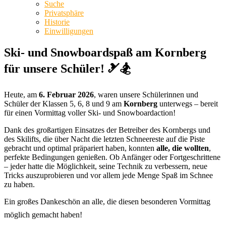
Suche
Privatsphäre
Historie
Einwilligungen
Ski- und Snowboardspaß am Kornberg
für unsere Schüler! 🎿🏂
Heute, am
6. Februar 2026
, waren unsere Schülerinnen und
Schüler der Klassen 5, 6, 8 und 9 am
Kornberg
unterwegs – bereit
für einen Vormittag voller Ski- und Snowboardaction!
Dank des großartigen Einsatzes der Betreiber des Kornbergs und
des Skilifts, die über Nacht die letzten Schneereste auf die Piste
gebracht und optimal präpariert haben, konnten
alle, die wollten
,
perfekte Bedingungen genießen. Ob Anfänger oder Fortgeschrittene
– jeder hatte die Möglichkeit, seine Technik zu verbessern, neue
Tricks auszuprobieren und vor allem jede Menge Spaß im Schnee
zu haben.
Ein großes Dankeschön an alle, die diesen besonderen Vormittag
möglich gemacht haben!