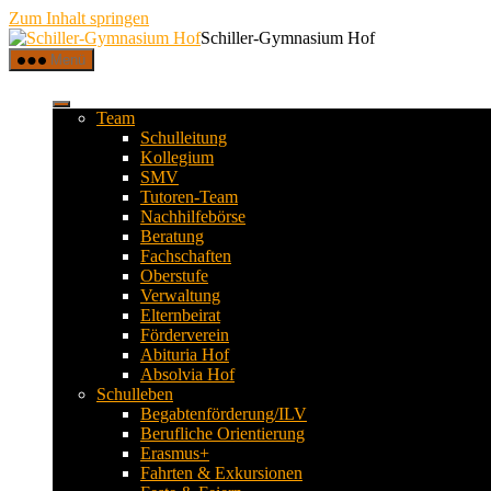
Zum Inhalt springen
Schiller-Gymnasium Hof
Menü
Team
Schulleitung
Kollegium
SMV
Tutoren-Team
Nachhilfebörse
Beratung
Fachschaften
Oberstufe
Verwaltung
Elternbeirat
Förderverein
Abituria Hof
Absolvia Hof
Schulleben
Begabtenförderung/ILV
Berufliche Orientierung
Erasmus+
Fahrten & Exkursionen