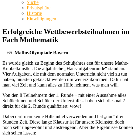
Suche
Privatsphäre
Historie
Einwilligungen
Erfolgreiche Wettbewerbsteilnahmen im
Fach Mathematik
Mathe-Olympiade Bayern
Es wurde gleich zu Beginn des Schuljahres erst für unsere Mathe-
Knobelkünstler. Die alljährliche „Hausaufgabenrunde“ stand an.
Vier Aufgaben, die mit dem normalen Unterricht nicht viel zu tun
haben, mussten geknackt werden um weiterzukommen. Dafür hat
man viel Zeit und kann alles zu Hilfe nehmen, was man will.
Von den 8 Teilnehmern der 1. Runde – mit einer Ausnahme alles
Schülerinnen und Schüler der Unterstufe – haben sich diesmal 7
direkt für die 2. Runde qualifiziert: wow!
Dabei darf man keine Hilfsmittel verwenden und hat „nur“ drei
Stunden Zeit. Diese lange Klausur ist für unsere Kleinsten doch
noch sehr ungewohnt und anstrengend. Aber die Ergebnisse können
sich sehen lassen: