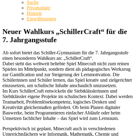
Suche
Privatsphäre
Historie
Einwilligungen
Neuer Wahlkurs „SchillerCraft“ für die
7. Jahrgangsstufe
Ab sofort bietet das Schiller-Gymnasium für die 7. Jahrgangsstufe
einen besonderen Wahlkurs an: „SchillerCraft“.
Dabei steht das weltweit beliebte Spiel Minecraft nicht zum reinen
Spielen im Mittelpunkt, sondern dient als pädagogisches Werkzeug
zur Gamification und zur Steigerung der Lernmotivation. Die
Schülerinnen und Schüler lernen, das Spiel kreativ und zielgerichtet
einzusetzen, um schulische Inhalte anschaulich umzusetzen.
Im Kurs SchillerCraft entwickeln die Siebtklässlerinnen und
Siebtklässler eigene Projekte im schulischen Kontext. Dabei werden
Teamarbeit, Problemlösekompetenz, logisches Denken und
Kreativität gleichermaßen gefördert. Ob beim Planen digitaler
Bauwerke, beim Programmieren einfacher Abläufe oder beim
Umsetzen fachlicher Inhalte – das Spiel wird zum Lernraum.
Perspektivisch ist geplant, Minecraft auch in verschiedenen
Unterrichtsfächern wie Informatik, Mathematik, Chemie und