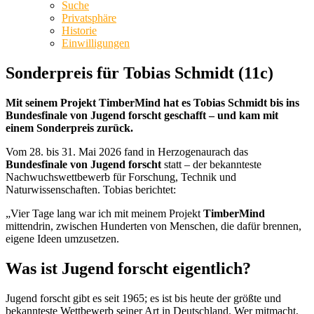
Suche
Privatsphäre
Historie
Einwilligungen
Sonderpreis für Tobias Schmidt (11c)
Mit seinem Projekt TimberMind hat es Tobias Schmidt bis ins
Bundesfinale von Jugend forscht geschafft – und kam mit
einem Sonderpreis zurück.
Vom 28. bis 31. Mai 2026 fand in Herzogenaurach das
Bundesfinale von Jugend forscht
statt – der bekannteste
Nachwuchswettbewerb für Forschung, Technik und
Naturwissenschaften. Tobias berichtet:
„Vier Tage lang war ich mit meinem Projekt
TimberMind
mittendrin, zwischen Hunderten von Menschen, die dafür brennen,
eigene Ideen umzusetzen.
Was ist Jugend forscht eigentlich?
Jugend forscht gibt es seit 1965; es ist bis heute der größte und
bekannteste Wettbewerb seiner Art in Deutschland. Wer mitmacht,