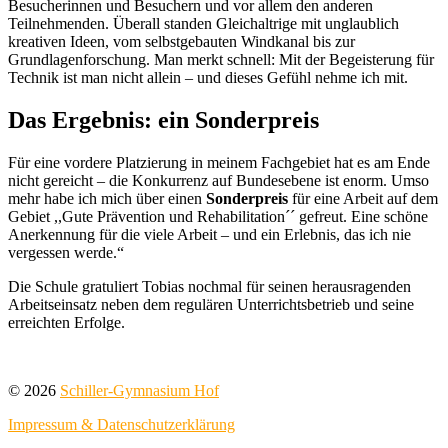
Besucherinnen und Besuchern und vor allem den anderen
Teilnehmenden. Überall standen Gleichaltrige mit unglaublich
kreativen Ideen, vom selbstgebauten Windkanal bis zur
Grundlagenforschung. Man merkt schnell: Mit der Begeisterung für
Technik ist man nicht allein – und dieses Gefühl nehme ich mit.
Das Ergebnis: ein Sonderpreis
Für eine vordere Platzierung in meinem Fachgebiet hat es am Ende
nicht gereicht – die Konkurrenz auf Bundesebene ist enorm. Umso
mehr habe ich mich über einen
Sonderpreis
für eine Arbeit auf dem
Gebiet ,,Gute Prävention und Rehabilitation´´ gefreut. Eine schöne
Anerkennung für die viele Arbeit – und ein Erlebnis, das ich nie
vergessen werde.“
Die Schule gratuliert Tobias nochmal für seinen herausragenden
Arbeitseinsatz neben dem regulären Unterrichtsbetrieb und seine
erreichten Erfolge.
© 2026
Schiller-Gymnasium Hof
Impressum & Datenschutzerklärung