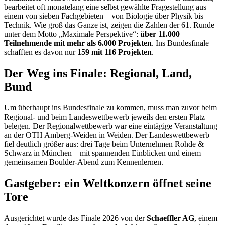
bearbeitet oft monatelang eine selbst gewählte Fragestellung aus
einem von sieben Fachgebieten – von Biologie über Physik bis
Technik. Wie groß das Ganze ist, zeigen die Zahlen der 61. Runde
unter dem Motto „Maximale Perspektive“:
über 11.000
Teilnehmende mit mehr als 6.000 Projekten
. Ins Bundesfinale
schafften es davon nur
159 mit 116 Projekten
.
Der Weg ins Finale: Regional, Land,
Bund
Um überhaupt ins Bundesfinale zu kommen, muss man zuvor beim
Regional- und beim Landeswettbewerb jeweils den ersten Platz
belegen. Der Regionalwettbewerb war eine eintägige Veranstaltung
an der OTH Amberg-Weiden in Weiden. Der Landeswettbewerb
fiel deutlich größer aus: drei Tage beim Unternehmen Rohde &
Schwarz in München – mit spannenden Einblicken und einem
gemeinsamen Boulder-Abend zum Kennenlernen.
Gastgeber: ein Weltkonzern öffnet seine
Tore
Ausgerichtet wurde das Finale 2026 von der
Schaeffler AG
, einem