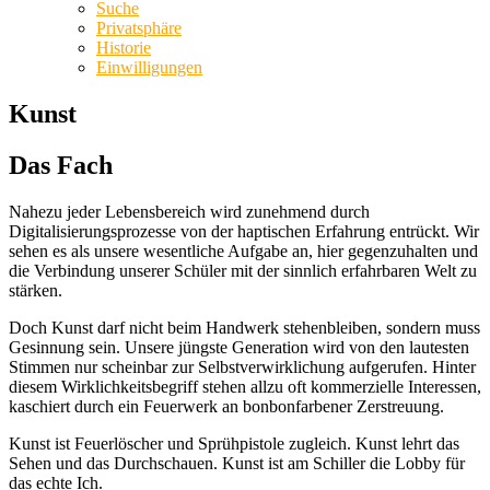
Suche
Privatsphäre
Historie
Einwilligungen
Kunst
Das Fach
Nahezu jeder Lebensbereich wird zunehmend durch
Digitalisierungsprozesse von der haptischen Erfahrung entrückt. Wir
sehen es als unsere wesentliche Aufgabe an, hier gegenzuhalten und
die Verbindung unserer Schüler mit der sinnlich erfahrbaren Welt zu
stärken.
Doch Kunst darf nicht beim Handwerk stehenbleiben, sondern muss
Gesinnung sein. Unsere jüngste Generation wird von den lautesten
Stimmen nur scheinbar zur Selbstverwirklichung aufgerufen. Hinter
diesem Wirklichkeitsbegriff stehen allzu oft kommerzielle Interessen,
kaschiert durch ein Feuerwerk an bonbonfarbener Zerstreuung.
Kunst ist Feuerlöscher und Sprühpistole zugleich. Kunst lehrt das
Sehen und das Durchschauen. Kunst ist am Schiller die Lobby für
das echte Ich.