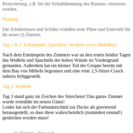
Renovierung, z.B. bei der Schalldämmung des Raumes, einsetzen 
werden. 
Planung
Die Schülerinnen und Schüler erstellen erste Pläne und Entwürfe für 
ihr neues Q-Zimmer.
Tag 1 & 2: Entrümpeln, Spachteln, Weißeln sowie Möbelbau
Nach dem Entrümpeln des Zimmers war an den ersten beiden Tagen
das Weißeln und Spachteln der hohen Wände im Vordergrund
gestanden. Außerdem hat ein kleiner Teil der Gruppe bereits mit
dem Bau von Möbeln begonnen und eine erste 2,5-Sitzer-Couch
nahezu fertiggestellt.​
Tag 3: Weißeln
Tag 3 stand ganz im Zeichen des Streichens! Das ganze Zimmer
wurde erstrahlte im neuen Glanz!
Leider hat sich der Farbunterschied zur Decke als gravierend
herausgestellt, so dass diese wahrscheinlich (zumindest einmal!)
gestrichen werden muss!