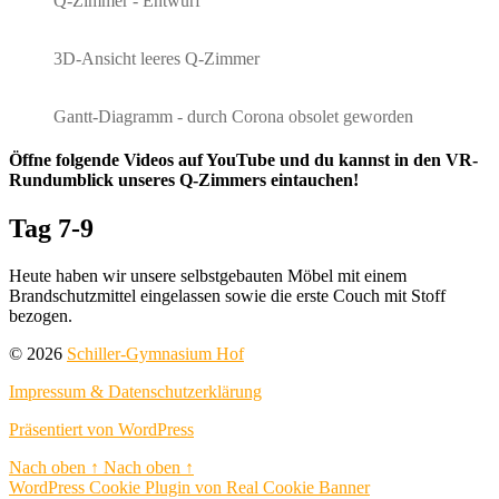
Q-Zimmer - Entwurf
3D-Ansicht leeres Q-Zimmer
Gantt-Diagramm - durch Corona obsolet geworden
Öffne folgende Videos auf YouTube und du kannst in den VR-
Rundumblick unseres Q-Zimmers eintauchen!
Tag 7-9
Heute haben wir unsere selbstgebauten Möbel mit einem
Brandschutzmittel eingelassen sowie die erste Couch mit Stoff
bezogen.
© 2026
Schiller-Gymnasium Hof
Impressum & Datenschutzerklärung
Präsentiert von WordPress
Nach oben
↑
Nach oben
↑
WordPress Cookie Plugin von Real Cookie Banner