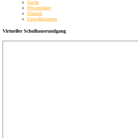
Suche
Privatsphäre
Historie
Einwilligungen
Virtueller Schulhausrundgang