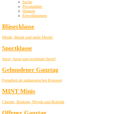
Suche
Privatsphäre
Historie
Einwilligungen
Bläserklasse
Musik, Musik und mehr Musik!
Sportklasse
Sport, Sport und nochmals Sport!
Gebundener Ganztag
Freiarbeit als pädagogisches Konzept
MINT Minis
Chemie, Biologie, Physik und Robotik
Offener Ganztag