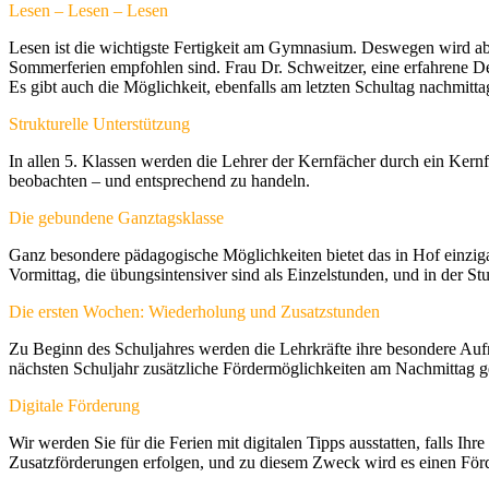
Lesen – Lesen – Lesen
Lesen ist die wichtigste Fertigkeit am Gymnasium. Deswegen wird ab 
Sommerferien empfohlen sind. Frau Dr. Schweitzer, eine erfahrene De
Es gibt auch die Möglichkeit, ebenfalls am letzten Schultag nachmitta
Strukturelle Unterstützung
In allen 5. Klassen werden die Lehrer der Kernfächer durch ein Kern
beobachten – und entsprechend zu handeln.
Die gebundene Ganztagsklasse
Ganz besondere pädagogische Möglichkeiten bietet das in Hof einzig
Vormittag, die übungsintensiver sind als Einzelstunden, und in der St
Die ersten Wochen: Wiederholung und Zusatzstunden
Zu Beginn des Schuljahres werden die Lehrkräfte ihre besondere Au
nächsten Schuljahr zusätzliche Fördermöglichkeiten am Nachmittag geb
Digitale Förderung
Wir werden Sie für die Ferien mit digitalen Tipps ausstatten, falls Ihr
Zusatzförderungen erfolgen, und zu diesem Zweck wird es einen Förde