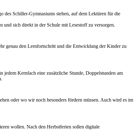
go des Schiller-Gymnasiums stehen, auf dem Lektüren für die
 und sich direkt in der Schule mit Lesestoff zu versorgen.
ehr genau den Lernfortschritt und die Entwicklung der Kinder zu
 in jedem Kernfach eine zusätzliche Stunde, Doppelstunden am
n.
tehen oder wo wir noch besonders fördern müssen. Auch wird es im
nieren wollen. Nach den Herbstferien sollen digitale