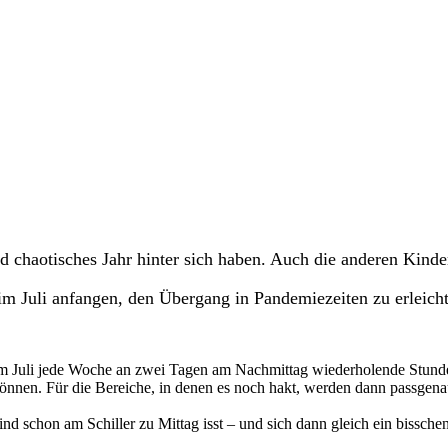
d chaotisches Jahr hinter sich haben. Auch die anderen Kinder 
 Juli anfangen, den Übergang in Pandemiezeiten zu erleicht
s im Juli jede Woche an zwei Tagen am Nachmittag wiederholende Stund
 können. Für die Bereiche, in denen es noch hakt, werden dann passgena
d schon am Schiller zu Mittag isst – und sich dann gleich ein bisschen 