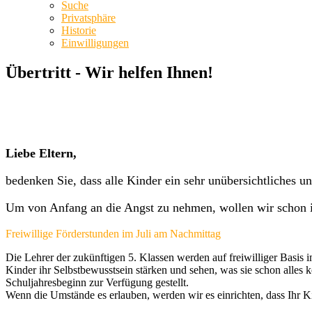
Suche
Privatsphäre
Historie
Einwilligungen
Übertritt - Wir helfen Ihnen!
Liebe Eltern,
bedenken Sie, dass alle Kinder ein sehr unübersichtliches un
Um von Anfang an die Angst zu nehmen, wollen wir schon im
Freiwillige Förderstunden im Juli am Nachmittag
Die Lehrer der zukünftigen 5. Klassen werden auf freiwilliger Basi
Kinder ihr Selbstbewusstsein stärken und sehen, was sie schon alles
Schuljahresbeginn zur Verfügung gestellt.
Wenn die Umstände es erlauben, werden wir es einrichten, dass Ihr Kin