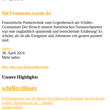
Die Franzosen waren da
Französische Partnerschule zum Gegenbesuch am Schiller-
Gymnasium Der Besuch unserer französischen Austauschpartner
war eine unglaublich spannende und bereichernde Erfahrung! Es
scheint, als ob alle Ereignisse und Abenteuer erst gestern passiert
sind.
mehr »
30. April 2024
Mehr laden
Hier geht's zur Beitragsübersicht!
Unsere Highlights
schiller.bläser
Erfolgsprojekt seit 20 Jahren! Es lohnt sich. Schauen Sie doch mal
vorbei. Bläserklasse ist ... Musik!
schiller.bläser