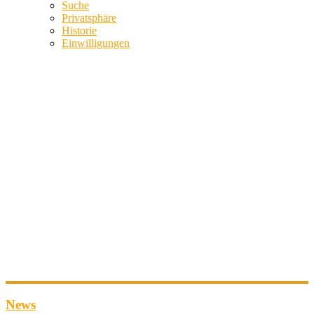
Suche
Privatsphäre
Historie
Einwilligungen
News