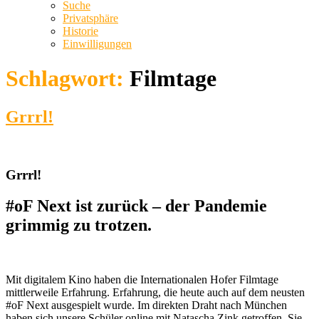
Suche
Privatsphäre
Historie
Einwilligungen
Schlagwort:
Filmtage
Grrrl!
Grrrl!
#oF Next ist zurück – der Pandemie
grimmig zu trotzen.
Mit digitalem Kino haben die Internationalen Hofer Filmtage
mittlerweile Erfahrung. Erfahrung, die heute auch auf dem neusten
#oF Next ausgespielt wurde. Im direkten Draht nach München
haben sich unsere Schüler online mit Natascha Zink getroffen. Sie