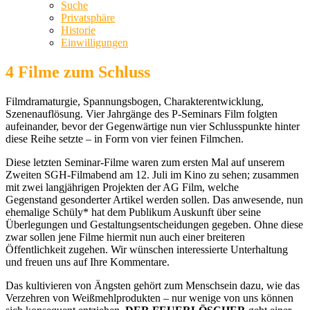
Suche
Privatsphäre
Historie
Einwilligungen
4 Filme zum Schluss
Filmdramaturgie, Spannungsbogen, Charakterentwicklung,
Szenenauflösung. Vier Jahrgänge des P-Seminars Film folgten
aufeinander, bevor der Gegenwärtige nun vier Schlusspunkte hinter
diese Reihe setzte – in Form von vier feinen Filmchen.
Diese letzten Seminar-Filme waren zum ersten Mal auf unserem
Zweiten SGH-Filmabend am 12. Juli im Kino zu sehen; zusammen
mit zwei langjährigen Projekten der AG Film, welche
Gegenstand gesonderter Artikel werden sollen. Das anwesende, nun
ehemalige Schüly* hat dem Publikum Auskunft über seine
Überlegungen und Gestaltungsentscheidungen gegeben. Ohne diese
zwar sollen jene Filme hiermit nun auch einer breiteren
Öffentlichkeit zugehen. Wir wünschen interessierte Unterhaltung
und freuen uns auf Ihre Kommentare.
Das kultivieren von Ängsten gehört zum Menschsein dazu, wie das
Verzehren von Weißmehlprodukten – nur wenige von uns können