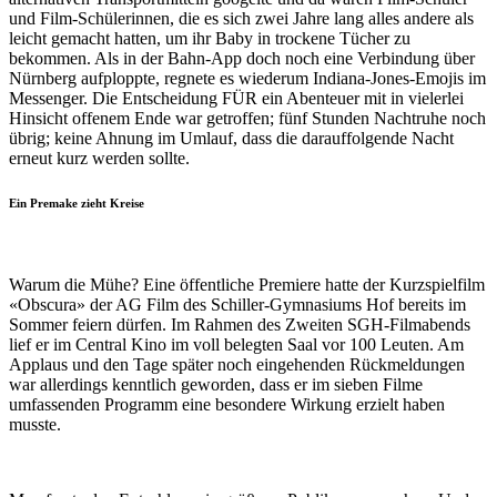
und Film-Schülerinnen, die es sich zwei Jahre lang alles andere als
leicht gemacht hatten, um ihr Baby in trockene Tücher zu
bekommen. Als in der Bahn-App doch noch eine Verbindung über
Nürnberg aufploppte, regnete es wiederum Indiana-Jones-Emojis im
Messenger. Die Entscheidung FÜR ein Abenteuer mit in vielerlei
Hinsicht offenem Ende war getroffen; fünf Stunden Nachtruhe noch
übrig; keine Ahnung im Umlauf, dass die darauffolgende Nacht
erneut kurz werden sollte.
Ein Premake zieht Kreise
Warum die Mühe? Eine öffentliche Premiere hatte der Kurzspielfilm
«Obscura» der AG Film des Schiller-Gymnasiums Hof bereits im
Sommer feiern dürfen. Im Rahmen des Zweiten SGH-Filmabends
lief er im Central Kino im voll belegten Saal vor 100 Leuten. Am
Applaus und den Tage später noch eingehenden Rückmeldungen
war allerdings kenntlich geworden, dass er im sieben Filme
umfassenden Programm eine besondere Wirkung erzielt haben
musste.