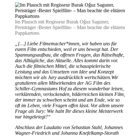
Im Plausch mit Regisseur Burak Oǧuz Saguner,
Preisträger ‹Bester Spielfilm› – Man beachte die elitären
Pappkartons
„[…] Liebe Filmemacher*innen, wir haben uns für
euren Film entschieden, weil er uns bewegt hat. Der
Spannungsaufbau, die offenen Fragen, das Rätselhafte,
das Alltägliche, das Aktuelle. Alles kommt darin vor.
Auch die filmischen Mittel, die schauspielerische
Leistung und das Umsetzen von Idee und Konzept
möchten wir als Jury ausdrücklich wertschätzen.Wir
gratulieren allen Mitwirkenden der AG Film des
Schiller-Gymnasiums Hof zu diesem wunderbar leisen,
verklärenden, verlockenden, bilderreichen kleinen Film,
der immer zu schweben scheint und am Ende, wie so
oft im Leben, viele Fragen offen lässt. Vor allem unsere
Frage als Jury: Wie habt Ihr dieses kleine Meisterwerk
nur hingekriegt?“
Abschluss der Laudatio von Sebastian Stahl, Johannes
Wagner-Friedrich und Johanna Knefelkamp-Storath